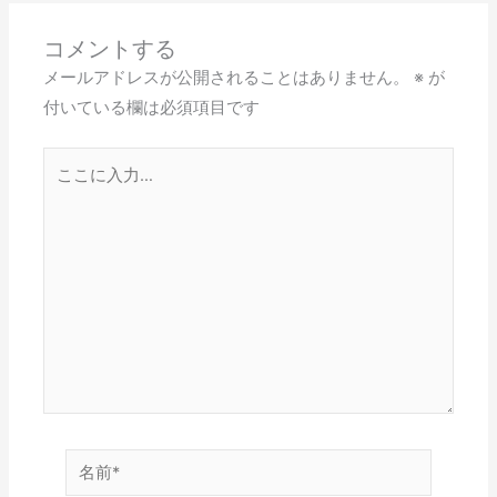
コメントする
メールアドレスが公開されることはありません。
※
が
付いている欄は必須項目です
こ
こ
に
入
力…
名
前