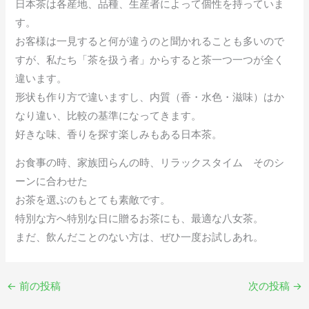
日本茶は各産地、品種、生産者によって個性を持っていま
す。
お客様は一見すると何が違うのと聞かれることも多いので
すが、私たち「茶を扱う者」からすると茶一つ一つが全く
違います。
形状も作り方で違いますし、内質（香・水色・滋味）はか
なり違い、比較の基準になってきます。
好きな味、香りを探す楽しみもある日本茶。
お食事の時、家族団らんの時、リラックスタイム そのシ
ーンに合わせた
お茶を選ぶのもとても素敵です。
特別な方へ特別な日に贈るお茶にも、最適な八女茶。
まだ、飲んだことのない方は、ぜひ一度お試しあれ。
←
前の投稿
次の投稿
→