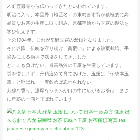
木町霊巌寺から伝わってきたといわれています。
明治に入り、本星野（地区名）の末﨑喜市翁が積極的に高
品質なお茶の生産に取り組み、京都宇治から玉露の製法を
学び伝えます。
その1904年、これが星野玉露の濫觴となりました。
それ以降、伝統を守り続け「藁覆い」による被覆栽培、手
摘みによる摘採で栽培をしてきました。
どこにも負けない、最高品質の玉露を生産しています。
労を惜しまず、丹精込めて育てあげた、玉露は「伝統本玉
露」と呼ばれ、一度飲めば忘れられない
芳醇な香り、濃厚なうまみが口の中に広がるお茶は、まさ
に奇跡の一滴と呼ばれています。