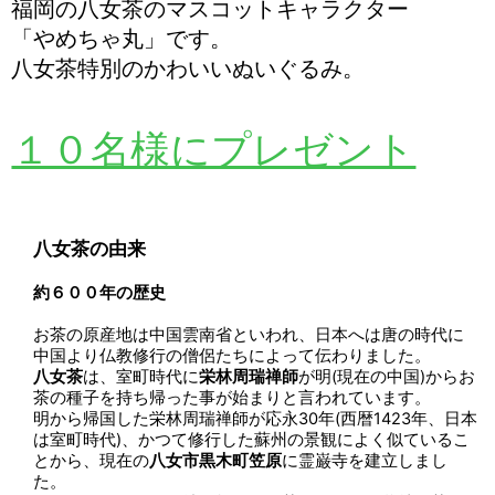
福岡の八女茶のマスコットキャラクター
「やめちゃ丸」です。
八女茶特別のかわいいぬいぐるみ。
１０名様にプレゼント
八女茶の由来
約６００年の歴史
お茶の原産地は中国雲南省といわれ、日本へは唐の時代に
中国より仏教修行の僧侶たちによって伝わりました。
八女茶
は、室町時代に
栄林周瑞禅師
が明(現在の中国)からお
茶の種子を持ち帰った事が始まりと言われています。
明から帰国した栄林周瑞禅師が応永30年(西暦1423年、日本
は室町時代)、かつて修行した蘇州の景観によく似ているこ
とから、現在の
八女市黒木町笠原
に霊巌寺を建立しまし
た。