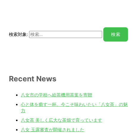
検索対象:
Recent News
八女市の学校へ給茶機用茶葉を寄贈
心と体を癒す一杯。今こそ味わいたい「八女茶」の魅
力
八女茶 美しく広大な茶畑で育っています
八女 玉露審査が開催されました