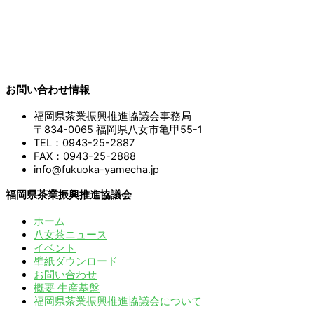
お問い合わせ情報
福岡県茶業振興推進協議会事務局
〒834-0065 福岡県八女市亀甲55-1
TEL：0943-25-2887
FAX：0943-25-2888
info@fukuoka-yamecha.jp
福岡県茶業振興推進協議会
ホーム
八女茶ニュース
イベント
壁紙ダウンロード
お問い合わせ
概要 生産基盤
福岡県茶業振興推進協議会について