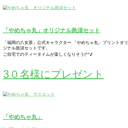
「やめちゃ丸」オリジナル急須セット
「福岡の八女茶」公式キャラクター 「やめちゃ丸」プリントオ
ジナル急須セットです。
ご自宅でのティータイムが楽しくなりそう(^^♪
3０名様にプレゼント
「やめちゃ丸」