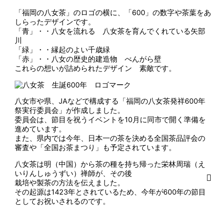
「福岡の八女茶」のロゴの横に、「600」の数字や茶葉をあ
しらったデザインです。
「青」・・八女を流れる 八女茶を育んでくれている矢部
川
「緑」・・縁起のよい千歳緑
「赤」・・八女の歴史的建造物 べんがら壁
これらの想いが詰められたデザイン 素敵です。
八女市や県、JAなどで構成する「福岡の八女茶発祥600年
祭実行委員会」が作成しました。
委員会は、節目を祝うイベントを10月に同市で開く準備を
進めています。
また、県内では今年、日本一の茶を決める全国茶品評会の
審査や「全国お茶まつり」も予定されています。
八女茶は明（中国）から茶の種を持ち帰った栄林周瑞（え
いりんしゅうずい）禅師が、その後
栽培や製茶の方法を伝えました。
その起源は1423年とされているため、今年が600年の節目
としてお祝いされるのです。