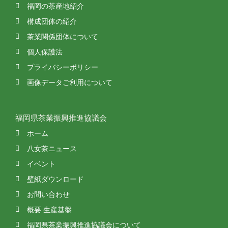
福岡の茶産地紹介
構成団体の紹介
茶業関係団体について
個人保護法
プライバシーポリシー
画像データご利用について
福岡県茶業振興推進協議会
ホーム
八女茶ニュース
イベント
壁紙ダウンロード
お問い合わせ
概要 生産基盤
福岡県茶業振興推進協議会について