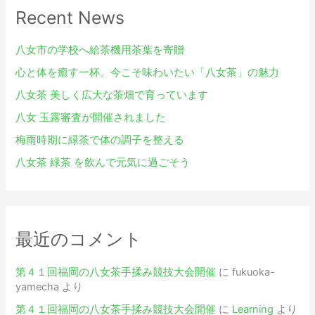
Recent News
:
八女市の学校へ給茶機用茶葉を寄贈
心と体を癒す一杯。今こそ味わいたい「八女茶」の魅力
八女茶 美しく広大な茶畑で育っています
八女 玉露審査が開催されました
梅雨時期に緑茶で体の調子を整える
八女茶 緑茶 を飲んで元気に過ごそう
最近のコメント
第４１回福岡の八女茶手揉み競技大会開催
に
fukuoka-
yamecha
より
第４１回福岡の八女茶手揉み競技大会開催
に
Learning
より