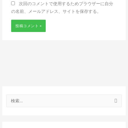
次回のコメントで使用するためブラウザーに自分
の名前、メールアドレス、サイトを保存する。
検
索
対
象