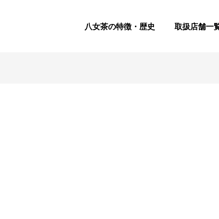
八女茶の特徴・歴史
取扱店舗一