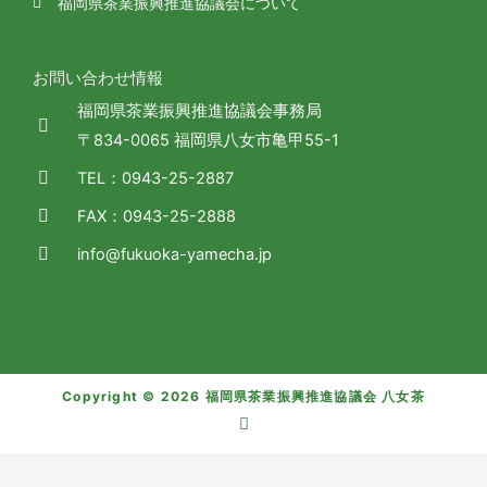
福岡県茶業振興推進協議会について
お問い合わせ情報
福岡県茶業振興推進協議会事務局
〒834-0065 福岡県八女市亀甲55-1
TEL：0943-25-2887
FAX：0943-25-2888
info@fukuoka-yamecha.jp
Copyright © 2026 福岡県茶業振興推進協議会 八女茶
I
n
s
t
a