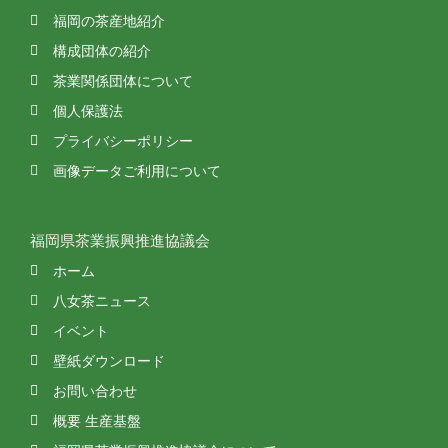
福岡の茶産地紹介
構成団体の紹介
茶業関係団体について
個人保護法
プライバシーポリシー
画像データご利用について
福岡県茶業振興推進協議会
ホーム
八女茶ニュース
イベント
壁紙ダウンロード
お問い合わせ
概要 生産基盤