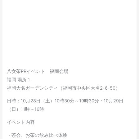
八女茶PRイベント 福岡会場
福岡 場所１
福岡大名ガーデンシティ（福岡市中央区大名2-6-50）
日時：10月28日（土）10時30分～19時30分・10月29日
（日）11時～16時
イベント内容
・茶会、お茶の飲み比べ体験