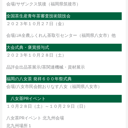
会場/サザンクス筑後（福岡県筑後市）
全国茶生産青年茶審査技術競技会
２０２３年１０月２７日（金）
会場/JA全農ふくれん茶取引センター（福岡県八女市）他
大会式典・褒賞授与式
２０２３年１０月２８日（土）
品評会出品茶展示/茶関連機械・資材展示
福岡の八女茶 発祥６００年祭式典
会場/八女市民会館おりなす八女（福岡県八女市）
八女茶PRイベント
１０月２８日（土）～１０月２９日（日）
八女茶PRイベント 北九州会場
北九州場所１