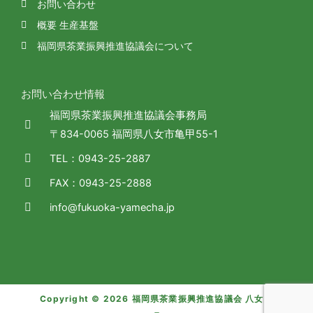
お問い合わせ
概要 生産基盤
福岡県茶業振興推進協議会について
お問い合わせ情報
福岡県茶業振興推進協議会事務局
〒834-0065 福岡県八女市亀甲55-1
TEL：0943-25-2887
FAX：0943-25-2888
info@fukuoka-yamecha.jp
Copyright © 2026 福岡県茶業振興推進協議会 八女茶
I