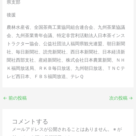
県支部
後援
農林水産省、全国茶商工業協同組合連合会、九州茶業協議
会、九州茶業青年会議、特定非営利活動法人日本茶インス
トラクター協会、公益社団法人福岡県観光連盟、朝日新聞
社、毎日新聞社、読売新聞社、西日本新聞社、日本経済新
聞社西部支社、産経新聞社、株式会社日本農業新聞、ＮＨ
Ｋ福岡放送局、ＲＫＢ毎日放送、九州朝日放送、ＴＮＣテ
レビ西日本、ＦＢＳ福岡放送、テレＱ
←
前の投稿
次の投稿
→
コメントする
メールアドレスが公開されることはありません。
※
が