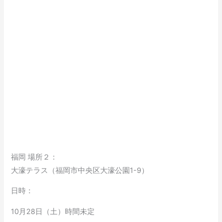
福岡 場所２：
大濠テラス（福岡市中央区大濠公園1-9）
日時：
10月28日（土）時間未定