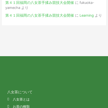
第４１回福岡の八女茶手揉み競技大会開催
に
fukuoka-
yamecha
より
第４１回福岡の八女茶手揉み競技大会開催
に
Learning
より
八女茶について
八女茶とは
お茶の種類