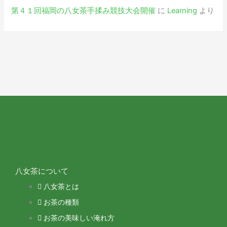
第４１回福岡の八女茶手揉み競技大会開催
に
Learning
より
八女茶について
八女茶とは
お茶の種類
お茶の美味しい淹れ方