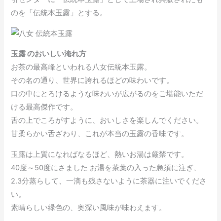
のを「伝統本玉露」とする。
玉露 のおいしい淹れ方
お茶の最高峰といわれる八女伝統本玉露。
その名の通り、世界に誇れるほどの味わいです。
口の中にとろけるような味わいが広がるのをご堪能いただ
ける最高傑作です。
舌の上でころがすように、おいしさを楽しんでください。
甘柔らかい舌ざわり、これが本当の玉露の香味です。
玉露は上質になればなるほど、熱いお湯は厳禁です。
40度～50度にさました お湯を茶葉の入った急須に注ぎ、
2.3分蒸らして、一滴も残さないように茶器に注いでくださ
い。
素晴らしい緑色の、奥深い風味が味わえます。