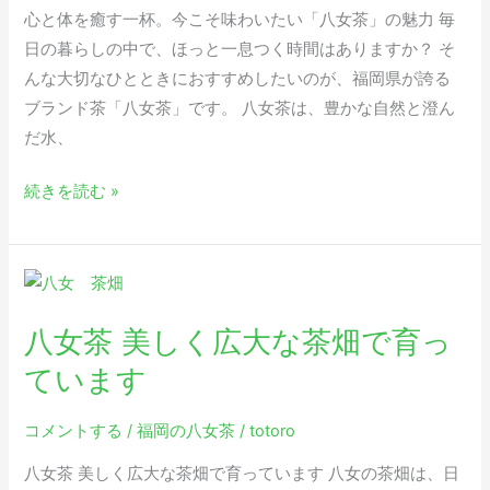
一
心と体を癒す一杯。今こそ味わいたい「八女茶」の魅力 毎
杯。
日の暮らしの中で、ほっと一息つく時間はありますか？ そ
今
んな大切なひとときにおすすめしたいのが、福岡県が誇る
こ
ブランド茶「八女茶」です。 八女茶は、豊かな自然と澄ん
そ
だ水、
味
わ
続きを読む »
い
た
い
八
「八
女
女
八女茶 美しく広大な茶畑で育っ
茶
茶」
美
ています
の
し
魅
く
コメントする
/
福岡の八女茶
/
totoro
力
広
八女茶 美しく広大な茶畑で育っています 八女の茶畑は、日
大