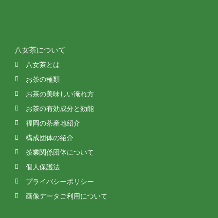
八女茶について
八女茶とは
お茶の種類
お茶の美味しい淹れ方
お茶の有効成分と効能
福岡の茶産地紹介
構成団体の紹介
茶業関係団体について
個人保護法
プライバシーポリシー
画像データご利用について