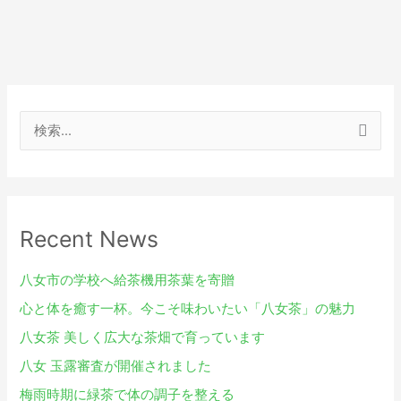
テ
ス
ト
開
催
検
索
対
象
Recent News
:
八女市の学校へ給茶機用茶葉を寄贈
心と体を癒す一杯。今こそ味わいたい「八女茶」の魅力
八女茶 美しく広大な茶畑で育っています
八女 玉露審査が開催されました
梅雨時期に緑茶で体の調子を整える