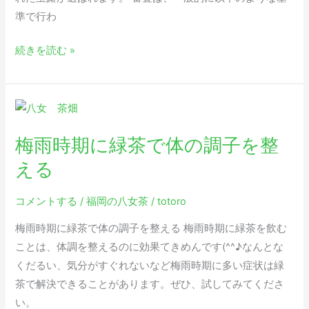
さ
準で行わ
れ
続きを読む »
ま
し
た
梅
雨
梅雨時期に緑茶で体の調子を整
時
期
える
に
緑
コメントする
/
福岡の八女茶
/
totoro
茶
梅雨時期に緑茶で体の調子を整える 梅雨時期に緑茶を飲む
で
ことは、体調を整えるのに効果てきめんです(^^♪なんとな
体
くだるい、気分がすぐれないなど梅雨時期に多い症状は緑
の
茶で解決できることがあります。ぜひ、試してみてくださ
調
い。