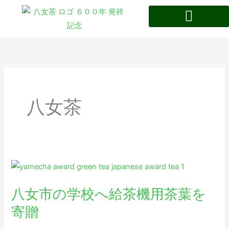
内
容
を
八女茶の特徴・歴史
ス
キ
ッ
プ
八女茶
八
女
八女市の学校へ給茶機用茶葉を
市
の
寄贈
学