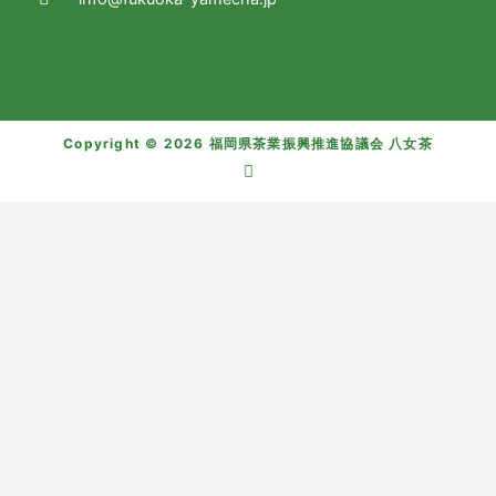
Copyright © 2026 福岡県茶業振興推進協議会 八女茶
I
n
s
t
a
g
r
a
m