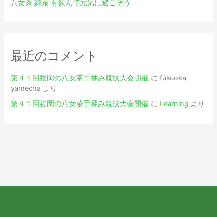
八女茶 緑茶 を飲んで元気に過ごそう
最近のコメント
第４１回福岡の八女茶手揉み競技大会開催
に
fukuoka-
yamecha
より
第４１回福岡の八女茶手揉み競技大会開催
に
Learning
より