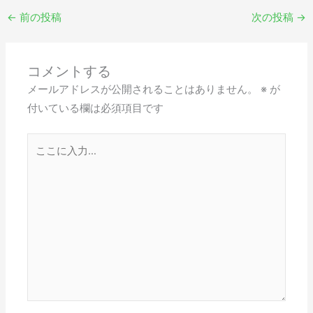
←
前の投稿
次の投稿
→
コメントする
メールアドレスが公開されることはありません。
※
が
付いている欄は必須項目です
こ
こ
に
入
力…