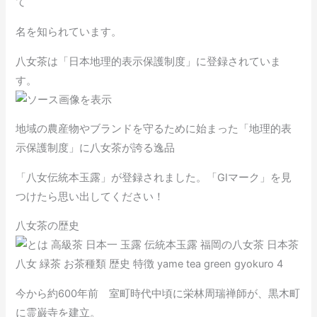
て
名を知られています。
八女茶は「日本地理的表示保護制度」に登録されていま
す。
地域の農産物やブランドを守るために始まった「地理的表
示保護制度」に八女茶が誇る逸品
「八女伝統本玉露」が登録されました。「GIマーク」を見
つけたら思い出してください！
八女茶の歴史
今から約600年前 室町時代中頃に栄林周瑞禅師が、黒木町
に霊巌寺を建立。