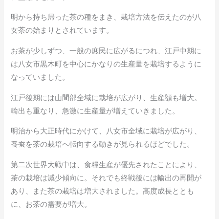
明から持ち帰った茶の種をまき、栽培方法を伝えたのが八
女茶の始まりとされています。
お茶が少しずつ、一般の庶民に広がるにつれ、江戸中期に
は八女市黒木町を中心にかなりの生産量を栽培するように
なっていました。
江戸後期には山間部全域に栽培が広がり、生産額も増大。
輸出も重なり、急激に生産量が増えていきました。
明治から大正時代にかけて、八女市全域に栽培が広がり、
養蚕を茶の栽培へ転向する動きが見られるほどでした。
第二次世界大戦中は、食糧生産が優先されたことにより、
茶の栽培は減少傾向に。それでも終戦後には輸出の再開が
あり、また茶の栽培は増大されました。高度成長ととも
に、お茶の需要が増大。