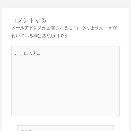
コメントする
メールアドレスが公開されることはありません。
※
が
付いている欄は必須項目です
こ
こ
に
入
力…
名