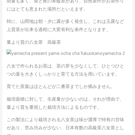
雨量も多く、昼と夜の寒暖差があり、自然条件がお茶作り
にはとても恵まれた場所だといえます。
特に、山間地は朝・夕に露が多く発生し、これは玉露など
上質茶が出来る過程に大変有利な条件となります。
量より質の八女茶 高級茶
八女で作られるお茶は、茶の芽を少なくして、ひとつひと
つの葉を大きくしっかりと育てる方法を用いています。
育てた茶葉はほとんどが二番茶までしか摘みません。
栽培面積に対して、生産量が少ないのは、それが理由で、
量より質を重視した栽培方法によるものです。
この製法により栽培される八女茶は味が濃厚で特有の甘味
があり、苦み渋みが少ない、日本有数の高級茶八女茶とし