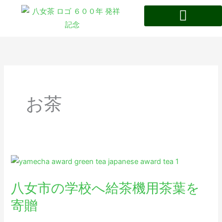
内
容
を
八女茶の特徴・歴史
ス
キ
ッ
プ
お茶
八
女
八女市の学校へ給茶機用茶葉を
市
の
寄贈
学