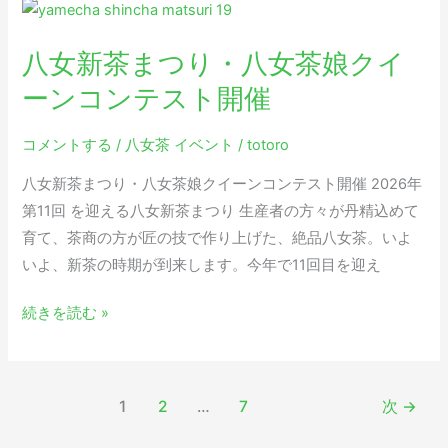
八
ど
女
う
八女新茶まつり・八女茶娘クイ
新
ぞ
茶
ーンコンテスト開催
ま
つ
コメントする
/
八女茶 イベント
/
totoro
り・
八女新茶まつり・八女茶娘クイーンコンテスト開催 2026年
八
第11回 を迎える八女新茶まつり 生産者の方々が丹精込めて
女
育て、茶商の方が匠の技で作り上げた、絶品八女茶。いよ
茶
いよ、新茶の時期が到来します。今年で11回目を迎え
娘
ク
続きを読む »
イ
ー
ン
1
2
…
7
次
→
コ
ン