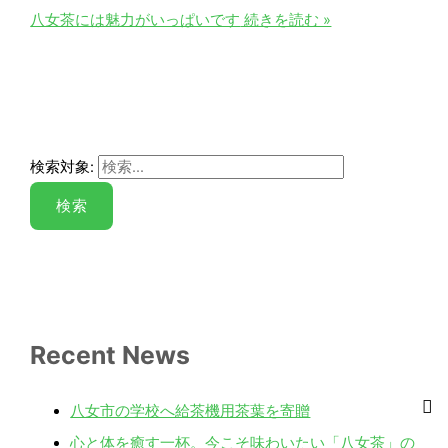
八女茶には魅力がいっぱいです
続きを読む »
検索対象:
Recent News
八女市の学校へ給茶機用茶葉を寄贈
心と体を癒す一杯。今こそ味わいたい「八女茶」の