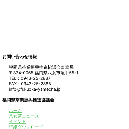
お問い合わせ情報
福岡県茶業振興推進協議会事務局
〒834-0065 福岡県八女市亀甲55-1
TEL：0943-25-2887
FAX：0943-25-2888
info@fukuoka-yamecha.jp
福岡県茶業振興推進協議会
ホーム
八女茶ニュース
イベント
壁紙ダウンロード