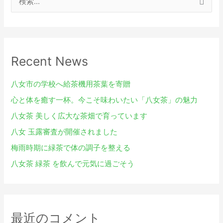
検
索
対
象
Recent News
:
八女市の学校へ給茶機用茶葉を寄贈
心と体を癒す一杯。今こそ味わいたい「八女茶」の魅力
八女茶 美しく広大な茶畑で育っています
八女 玉露審査が開催されました
梅雨時期に緑茶で体の調子を整える
八女茶 緑茶 を飲んで元気に過ごそう
最近のコメント