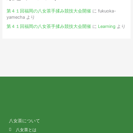
第４１回福岡の八女茶手揉み競技大会開催
に
fukuoka-
yamecha
より
第４１回福岡の八女茶手揉み競技大会開催
に
Learning
より
八女茶について
八女茶とは