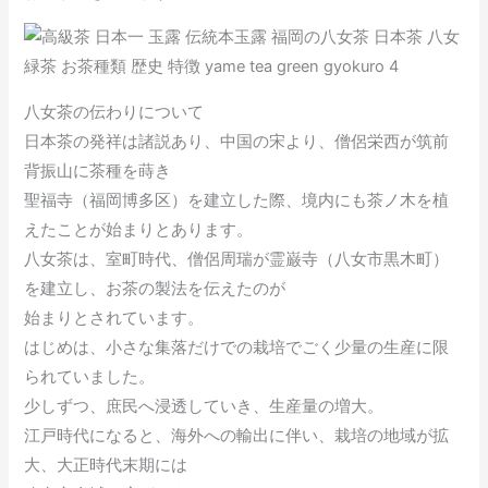
八女茶の伝わりについて
日本茶の発祥は諸説あり、中国の宋より、僧侶栄西が筑前
背振山に茶種を蒔き
聖福寺（福岡博多区）を建立した際、境内にも茶ノ木を植
えたことが始まりとあります。
八女茶は、室町時代、僧侶周瑞が霊巌寺（八女市黒木町）
を建立し、お茶の製法を伝えたのが
始まりとされています。
はじめは、小さな集落だけでの栽培でごく少量の生産に限
られていました。
少しずつ、庶民へ浸透していき、生産量の増大。
江戸時代になると、海外への輸出に伴い、栽培の地域が拡
大、大正時代末期には