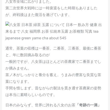
八女市全域に広がりました。
第二次世界大戦時には一時衰退をした時期もありました
が、終戦後はまた復活を遂げています。
通常、茶葉の収穫は一番茶、二番茶、三番茶、最後に番茶
と、年に数回摘み取るのが
一般的ですが、八女茶はほとんどの茶農家で二番茶までし
か摘みません。
茶ノ木がしっかりと養分を蓄え、うまみの豊富な良質な茶
葉になります。
手間を惜しまず、昔ながらの製法を貫き通す茶農家の姿勢
は本当に素晴らしいものです。
日本のみならず、世界に誇れる八女のお茶
「奇跡の一滴」